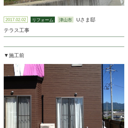
Uさま邸
2017.02.02
リフォーム
津山市
テラス工事
▼施工前